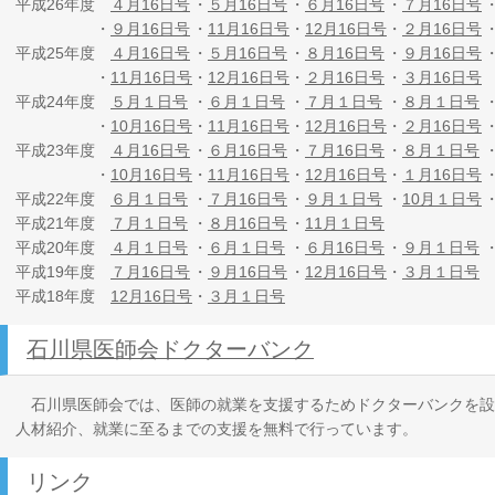
平成26年度
４月16日号
・
５月16日号
・
６月16日号
・
７月16日号
・
９月16日号
・
11月16日号
・
12月16日号
・
２月16日号
平成25年度
４月16日号
・
５月16日号
・
８月16日号
・
９月16日号
・
11月16日号
・
12月16日号
・
２月16日号
・
３月16日号
平成24年度
５月１日号
・
６月１日号
・
７月１日号
・
８月１日号
・
10月16日号
・
11月16日号
・
12月16日号
・
２月16日号
平成23年度
４月16日号
・
６月16日号
・
７月16日号
・
８月１日号
・
10月16日号
・
11月16日号
・
12月16日号
・
１月16日号
平成22年度
６月１日号
・
７月16日号
・
９月１日号
・
10月１日号
平成21年度
７月１日号
・
８月16日号
・
11月１日号
平成20年度
４月１日号
・
６月１日号
・
６月16日号
・
９月１日号
平成19年度
７月16日号
・
９月16日号
・
12月16日号
・
３月１日号
平成18年度
12月16日号
・
３月１日号
石川県医師会ドクターバンク
石川県医師会では、医師の就業を支援するためドクターバンクを設
人材紹介、就業に至るまでの支援を無料で行っています。
リンク