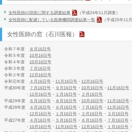
女性医師の現状に関する調査結果
（平成24年11月調査）
女性医師に配慮している医療機関調査結果一覧
（平成25年11
女性医師の窓（石川医報）
令和７年度
８月16日号
令和５年度
10月16日号
令和４年度
10月16日号
令和３年度
７月16日号
令和２年度
12月16日号
令和元年度
４月16日号
・
11月16日号
・
12月16日号
平成30年度
７月16日号
・
９月16日号
・
10月16日号
・
11月16日号
・
12月16日号
・
１月16日号
・
２月16日号
平成29年度
６月16日号
・
８月16日号
・
10月16日号
・
11月16日号
平成28年度
４月16日号
・
６月16日号
・
７月16日号
・
11月16日号
・
12月16日号
・
１月16日号
・
２月16日号
・
３月16日号
平成27年度
４月16日号
・
５月16日号
・
６月16日号
・
７月16日号
・
10月16日号
・
11月16日号
・
12月16日号
・
１月16日号