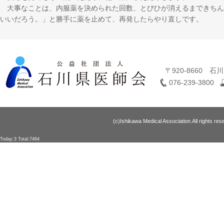
大事なことは、内服薬を決められた回数、とびひが消えるまできちん
いいだろう。」と勝手に薬を止めて、再発したらやり直しです。
〒920-8660 
076-239-3800
(c)Ishikawa Medical Association.All rights res
Today:3 Total:7464