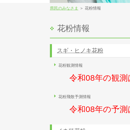
県民のみなさま
＞ 花粉情報
花粉情報
スギ・ヒノキ花粉
花粉観測情報
令和08年の観
花粉飛散予測情報
令和08年の予