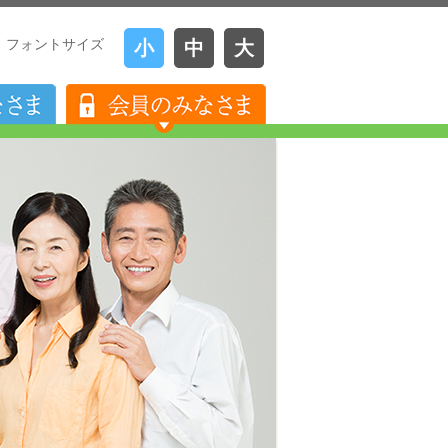
フォントサイズ
小
中
大