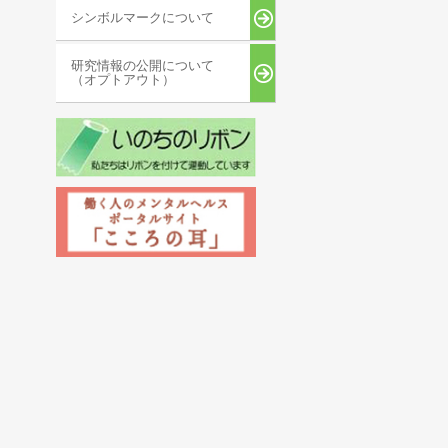
シンボルマークについて
研究情報の公開について
（オプトアウト）