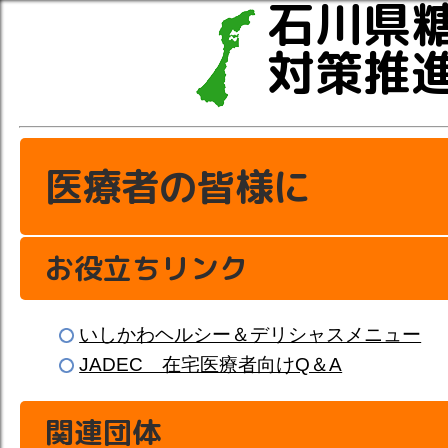
石川県
対策推
医療者の皆様に
お役立ちリンク
いしかわヘルシー＆デリシャスメニュー
JADEC 在宅医療者向けQ＆A
関連団体