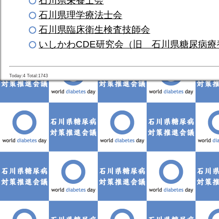
石川県栄養士会
石川県理学療法士会
石川県臨床衛生検査技師会
いしかわCDE研究会（旧 石川県糖尿病療
Today:4 Total:1743